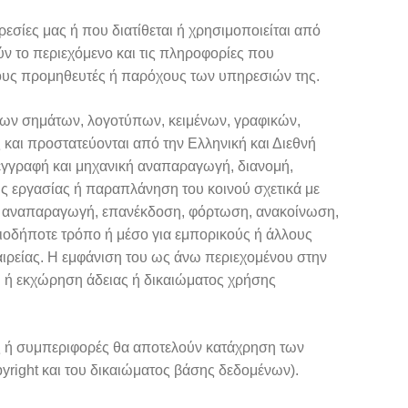
ηρεσίες μας ή που διατίθεται ή χρησιμοποιείται από
ύν το περιεχόμενο και τις πληροφορίες που
στους προμηθευτές ή παρόχους των υπηρεσιών της.
των σημάτων, λογοτύπων, κειμένων, γραφικών,
 και προστατεύονται από την Ελληνική και Διεθνή
εγγραφή και μηχανική αναπαραγωγή, διανομή,
 εργασίας ή παραπλάνηση του κοινού σχετικά με
όν αναπαραγωγή, επανέκδοση, φόρτωση, ανακοίνωση,
ιοδήποτε τρόπο ή μέσο για εμπορικούς ή άλλους
ιρείας. Η εμφάνιση του ως άνω περιεχομένου στην
η ή εκχώρηση άδειας ή δικαιώματος χρήσης
ς ή συμπεριφορές θα αποτελούν κατάχρηση των
yright και του δικαιώματος βάσης δεδομένων).