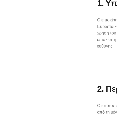
1. Υ
Ο επισκέπτ
Ευρωπαϊκού
χρήση του
επισκέπτη
ευθύνης.
2. Π
Ο ιστότοπο
από τη μέγ