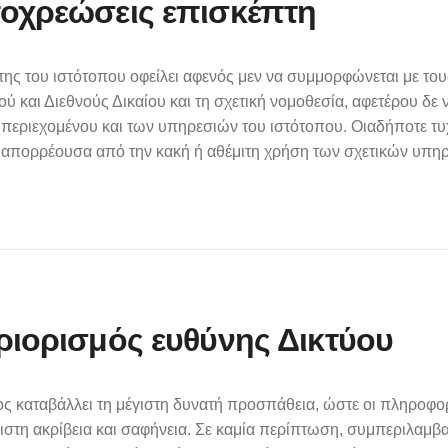
ποχρεώσεις επισκέπτη
ης του ιστότοπου οφείλει αφενός μεν να συμμορφώνεται με τους 
 και Διεθνούς Δικαίου και τη σχετική νομοθεσία, αφετέρου δε
 περιεχομένου και των υπηρεσιών του ιστότοπου. Οιαδήποτε τυ
 απορρέουσα από την κακή ή αθέμιτη χρήση των σχετικών υπηρε
εριορισμός ευθύνης Δικτύου
ς καταβάλλει τη μέγιστη δυνατή προσπάθεια, ώστε οι πληροφορ
ιστη ακρίβεια και σαφήνεια. Σε καμία περίπτωση, συμπεριλαμβα