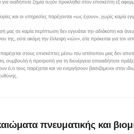
 για οιαδήποτε ζημία τυχόν προκληθεί στον επισκέπτη εξ αφορ
ρίες και οι υπηρεσίες παρέχονται «ως έχουν», χωρίς καμία εγ
ησή μας σε καμία περίπτωση δεν εγγυάται την αδιάκοπη και άν
ου της, ούτε ακόμη την έλλειψη «ιών», είτε πρόκειται για τον ιστό
 παρέχεται στους επισκέπτες μέσω του ιστότοπου μας δεν αποτ
, συμβουλή ή προτροπή για τη διενέργεια οποιαδήποτε πράξεως
υν ό,τι τους παρέχεται και να ενεργήσουν βασιζόμενοι στην ι
ευθύνης.
ικαιώματα πνευματικής και βιομ