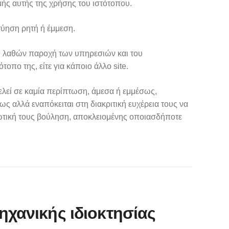
μής αυτής της χρήσης του ιστότοπου.
γύηση ρητή ή έμμεση.
ευ λαθών παροχή των υπηρεσιών και του
τοπο της, είτε για κάποιο άλλο site.
ελεί σε καμία περίπτωση, άμεσα ή εμμέσως,
 αλλά εναπόκειται στη διακριτική ευχέρεια τους να
διωτική τους βούληση, αποκλειομένης οποιασδήποτε
ηχανικής ιδιοκτησίας