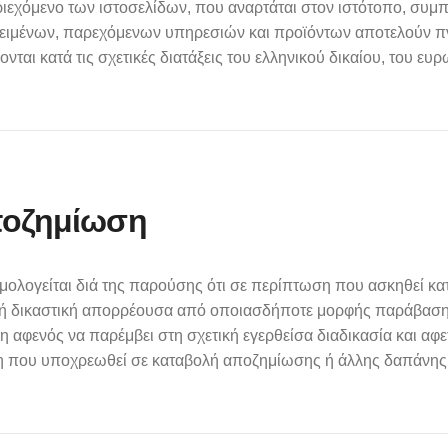
ριεχόμενο των ιστοσελίδων, που αναρτάται στον ιστότοπο, συ
κειμένων, παρεχόμενων υπηρεσιών και προϊόντων αποτελούν πν
νται κατά τις σχετικές διατάξεις του ελληνικού δικαίου, του ε
ποζημίωση
μολογείται διά της παρούσης ότι σε περίπτωση που ασκηθεί κα
ή ή δικαστική απορρέουσα από οποιασδήποτε μορφής παράβαση τ
αφενός να παρέμβει στη σχετική εγερθείσα διαδικασία και αφε
 που υποχρεωθεί σε καταβολή αποζημίωσης ή άλλης δαπάνης