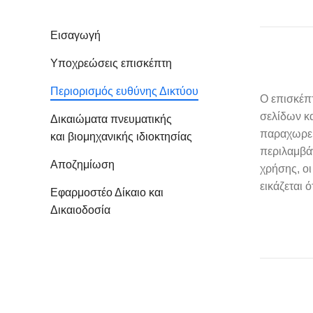
Εισαγωγή
Υποχρεώσεις επισκέπτη
Περιορισμός ευθύνης Δικτύου
Ο επισκέπ
σελίδων κα
Δικαιώματα πνευματικής
παραχωρεί 
και βιομηχανικής ιδιοκτησίας
περιλαμβάν
Αποζημίωση
χρήσης, οι
εικάζεται 
Εφαρμοστέο Δίκαιο και
Δικαιοδοσία