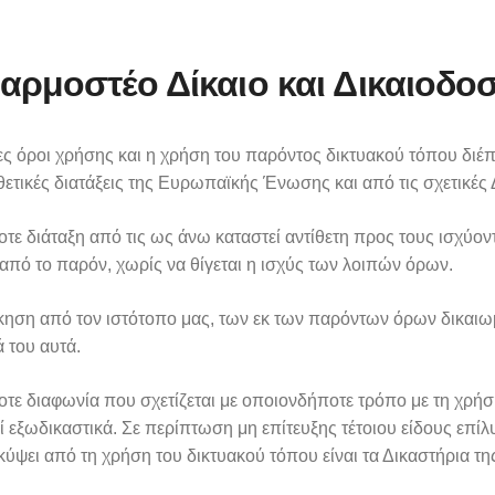
φαρμοστέο Δίκαιο και Δικαιοδο
ς όροι χρήσης και η χρήση του παρόντος δικτυακού τόπου διέπο
ετικές διατάξεις της Ευρωπαϊκής Ένωσης και από τις σχετικές 
ε διάταξη από τις ως άνω καταστεί αντίθετη προς τους ισχύοντ
 από το παρόν, χωρίς να θίγεται η ισχύς των λοιπών όρων.
κηση από τον ιστότοπο μας, των εκ των παρόντων όρων δικαιω
 του αυτά.
ε διαφωνία που σχετίζεται με οποιονδήποτε τρόπο με τη χρήση
ί εξωδικαστικά. Σε περίπτωση μη επίτευξης τέτοιου είδους επί
ύψει από τη χρήση του δικτυακού τόπου είναι τα Δικαστήρια τ