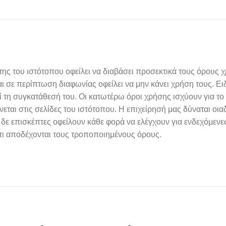
της του ιστότοπου οφείλει να διαβάσει προσεκτικά τους όρους
ι σε περίπτωση διαφωνίας οφείλει να μην κάνει χρήση τους. Ειδ
τη συγκατάθεσή του. Οι κατωτέρω όροι χρήσης ισχύουν για το σ
εται στις σελίδες του ιστότοπου. Η επιχείρησή μας δύναται οι
 δε επισκέπτες οφείλουν κάθε φορά να ελέγχουν για ενδεχόμεν
ότι αποδέχονται τους τροποποιημένους όρους.