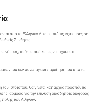
σία
νται από το Ελληνικό Δίκαιο, από τις ισχύουσες σε
Διεθνείς Συνθήκες.
ες νόμους, παύει αυτοδικαίως να ισχύει και
μάτων του δεν συνεπάγεται παραίτησή του από τα
 του ιστότοπου, θα γίνεται κατ’ αρχάς προσπάθεια
λυσης, αρμόδια για την επίλυση οιασδήποτε διαφοράς
ης πόλης των Αθηνών.